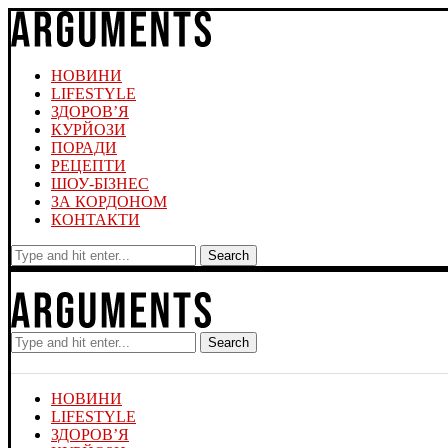
НОВИНИ
LIFESTYLE
ЗДОРОВ’Я
КУРЙОЗИ
ПОРАДИ
РЕЦЕПТИ
ШОУ-БІЗНЕС
ЗА КОРДОНОМ
КОНТАКТИ
Search
Search
НОВИНИ
LIFESTYLE
ЗДОРОВ’Я