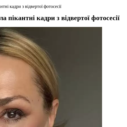
тні кадри з відвертої фотосесії
 пікантні кадри з відвертої фотосесії