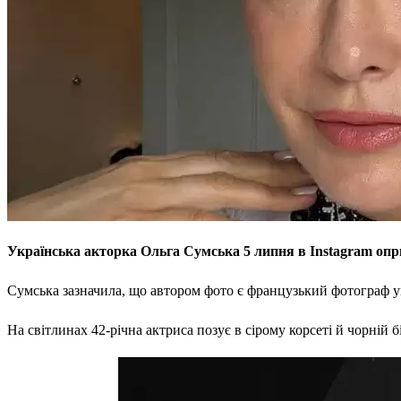
Українська акторка Ольга Сумська 5 липня в Instagram опри
Сумська зазначила, що автором фото є французький фотограф 
На світлинах 42-річна актриса позує в сірому корсеті й чорній 