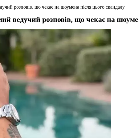
дучий розповів, що чекає на шоумена після цього скандалу
мий ведучий розповів, що чекає на шоуме