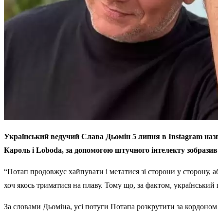
Український ведучий Слава Дьомін 5 липня в Instagram наз
Кароль і Loboda, за допомогою штучного інтелекту зобразив 
“Потап продовжує хайпувати і метатися зі сторони у сторону, а
хоч якось триматися на плаву. Тому що, за фактом, український 
За словами Дьоміна, усі потуги Потапа розкрутити за кордоном 