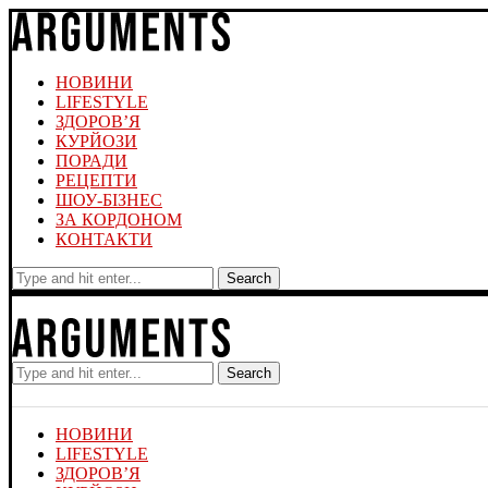
НОВИНИ
LIFESTYLE
ЗДОРОВ’Я
КУРЙОЗИ
ПОРАДИ
РЕЦЕПТИ
ШОУ-БІЗНЕС
ЗА КОРДОНОМ
КОНТАКТИ
Search
Search
НОВИНИ
LIFESTYLE
ЗДОРОВ’Я