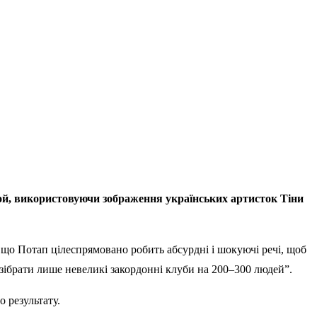
той, використовуючи зображення українських артисток Тіни
, що Потап цілеспрямовано робить абсурдні і шокуючі речі, щоб
е зібрати лише невеликі закордонні клуби на 200–300 людей”.
 результату.