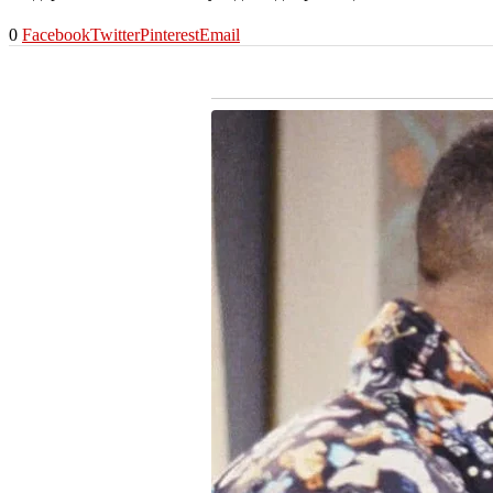
0
Facebook
Twitter
Pinterest
Email