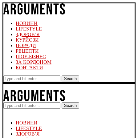
НОВИНИ
LIFESTYLE
ЗДОРОВ’Я
КУРЙОЗИ
ПОРАДИ
РЕЦЕПТИ
ШОУ-БІЗНЕС
ЗА КОРДОНОМ
КОНТАКТИ
Search
Search
НОВИНИ
LIFESTYLE
ЗДОРОВ’Я