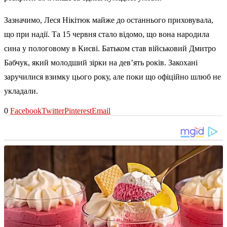
Зазначимо, Леся Нікітюк майже до останнього приховувала,
що при надії. Та 15 червня стало відомо, що вона народила
сина у пологовому в Києві. Батьком став військовий Дмитро
Бабчук, який молодший зірки на дев’ять років. Закохані
заручилися взимку цього року, але поки що офіційно шлюб не
укладали.
0
Facebook
Twitter
Pinterest
Email