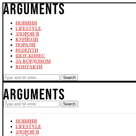
НОВИНИ
LIFESTYLE
ЗДОРОВ’Я
КУРЙОЗИ
ПОРАДИ
РЕЦЕПТИ
ШОУ-БІЗНЕС
ЗА КОРДОНОМ
КОНТАКТИ
Search
Search
НОВИНИ
LIFESTYLE
ЗДОРОВ’Я