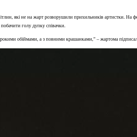
ітлин, які не на жарт розворушили прихильників артистки. На фо
 побачити голу дупку співачки.
 широкими обіймами, а з повними крашанками,” – жартома підписал