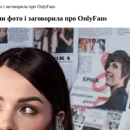
 і заговорила про OnlyFans
 фото і заговорила про OnlyFans