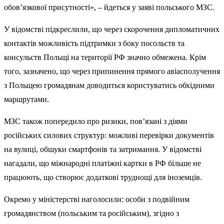
обов’язкової присутності», – йдеться у заяві польського МЗС.
У відомстві підкреслили, що через скорочення дипломатичних
контактів можливість підтримки з боку посольств та
консульств Польщі на території РФ значно обмежена. Крім
того, зазначено, що через припинення прямого авіасполучення
з Польщею громадянам доводиться користуватись обхідними
маршрутами.
МЗС також попередило про ризики, пов’язані з діями
російських силових структур: можливі перевірки документів
на вулиці, обшуки смартфонів та затримання. У відомстві
нагадали, що міжнародні платіжні картки в РФ більше не
працюють, що створює додаткові труднощі для іноземців.
Окремо у міністерстві наголосили: особи з подвійним
громадянством (польським та російським), згідно з