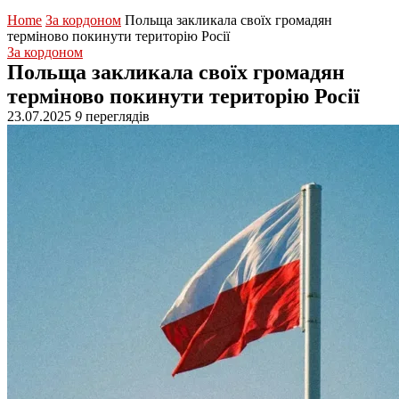
Home
За кордоном
Польща закликала своїх громадян
терміново покинути територію Росії
За кордоном
Польща закликала своїх громадян
терміново покинути територію Росії
23.07.2025
9
переглядів