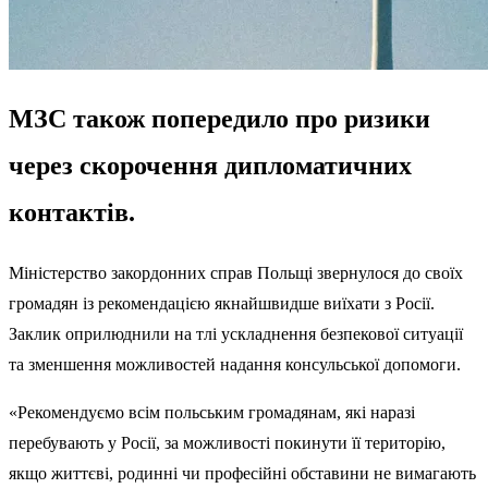
МЗС також попередило про ризики
через скорочення дипломатичних
контактів.
Міністерство закордонних справ Польщі звернулося до своїх
громадян із рекомендацією якнайшвидше виїхати з Росії.
Заклик оприлюднили на тлі ускладнення безпекової ситуації
та зменшення можливостей надання консульської допомоги.
«Рекомендуємо всім польським громадянам, які наразі
перебувають у Росії, за можливості покинути її територію,
якщо життєві, родинні чи професійні обставини не вимагають