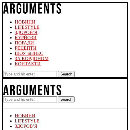
НОВИНИ
LIFESTYLE
ЗДОРОВ’Я
КУРЙОЗИ
ПОРАДИ
РЕЦЕПТИ
ШОУ-БІЗНЕС
ЗА КОРДОНОМ
КОНТАКТИ
Search
Search
НОВИНИ
LIFESTYLE
ЗДОРОВ’Я