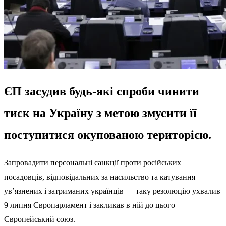
ЄП засудив будь-які спроби чинити
тиск на Україну з метою змусити її
поступитися окупованою територією.
Запровадити персональні санкції проти російських
посадовців, відповідальних за насильство та катування
ув’язнених і затриманих українців — таку резолюцію ухвалив
9 липня Європарламент і закликав в ній до цього
Європейський союз.