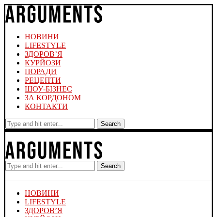
НОВИНИ
LIFESTYLE
ЗДОРОВ’Я
КУРЙОЗИ
ПОРАДИ
РЕЦЕПТИ
ШОУ-БІЗНЕС
ЗА КОРДОНОМ
КОНТАКТИ
Search
Search
НОВИНИ
LIFESTYLE
ЗДОРОВ’Я