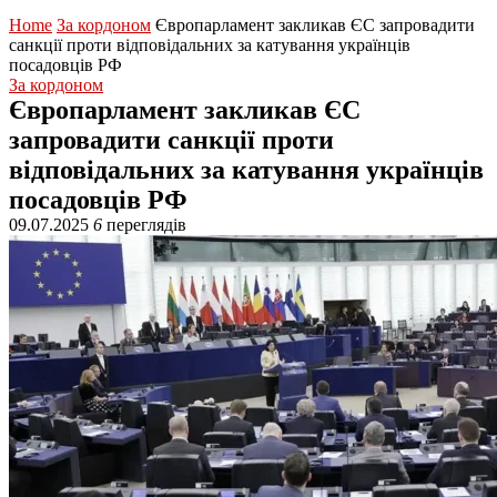
Home
За кордоном
Європарламент закликав ЄС запровадити
санкції проти відповідальних за катування українців
посадовців РФ
За кордоном
Європарламент закликав ЄС
запровадити санкції проти
відповідальних за катування українців
посадовців РФ
09.07.2025
6
переглядів