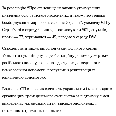
За резолюцію “Про становище незаконно утримуваних
цивільних осіб і військовополонених, а також про тривалі
бомбардування мирного населення України”, ухвалену ЄП у
Страсбурзі в середу, 9 липня, проголосували 507 депутатів,
проти — 77, утрималися — 45, передає у середу DW.
Євродепутати також запропонували ЄС і його країни
збільшити гуманітарну та реабілітаційну допомогу жертвам
російського полону, включно з доступом до медичної та
психологічної допомоги, послугами з реінтеграції та
юридичною допомогою.
Водночас ЄП висловив вдячність українським і міжнародним
організаціям громадянського суспільства за підтримку сімей
викрадених українських дітей, військовополонених і
незаконно затриманих цивільних.