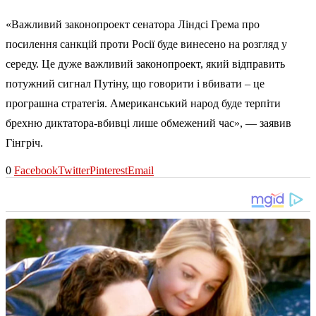
«Важливий законопроект сенатора Ліндсі Грема про
посилення санкцій проти Росії буде винесено на розгляд у
середу. Це дуже важливий законопроект, який відправить
потужний сигнал Путіну, що говорити і вбивати – це
програшна стратегія. Американський народ буде терпіти
брехню диктатора-вбивці лише обмежений час», — заявив
Гінгріч.
0
Facebook
Twitter
Pinterest
Email