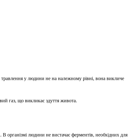
 травлення у людини не на належному рівні, вона викличе
вий газ, що викликає здуття живота.
. В організмі людини не вистачає ферментів, необхідних для