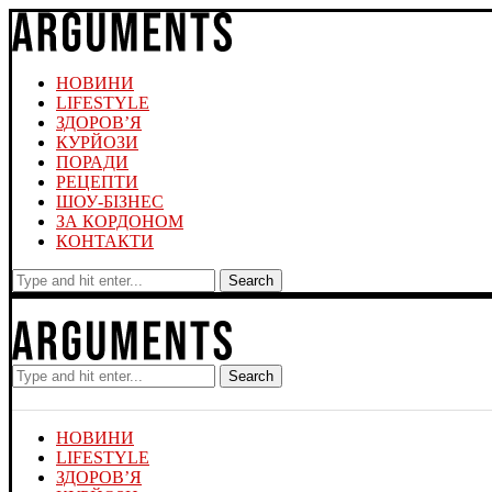
НОВИНИ
LIFESTYLE
ЗДОРОВ’Я
КУРЙОЗИ
ПОРАДИ
РЕЦЕПТИ
ШОУ-БІЗНЕС
ЗА КОРДОНОМ
КОНТАКТИ
Search
Search
НОВИНИ
LIFESTYLE
ЗДОРОВ’Я