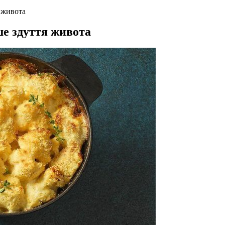
 живота
ше здуття живота