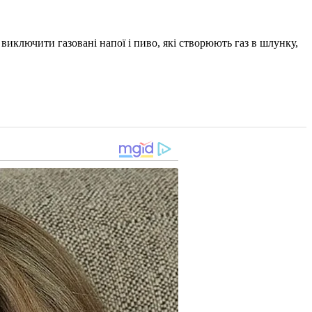
иключити газовані напої і пиво, які створюють газ в шлунку,