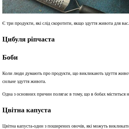
Є три продукти, які слід скоротити, якщо здуття живота для вас
Цибуля ріпчаста
Боби
Коли люди думають про продукти, що викликають здуття живота
сильне здуття живота.
Одна з основних причин полягає в тому, що в бобах міститься 
Цвітна капуста
Цвітна капуста-один з поширених овочів, які можуть викликати