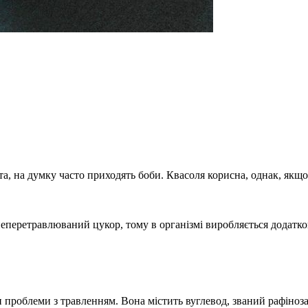
.
, на думку часто приходять боби. Квасоля корисна, однак, якщо
неперетравлюваний цукор, тому в організмі виробляється додатко
 проблеми з травленням. Вона містить вуглевод, званий рафіноза