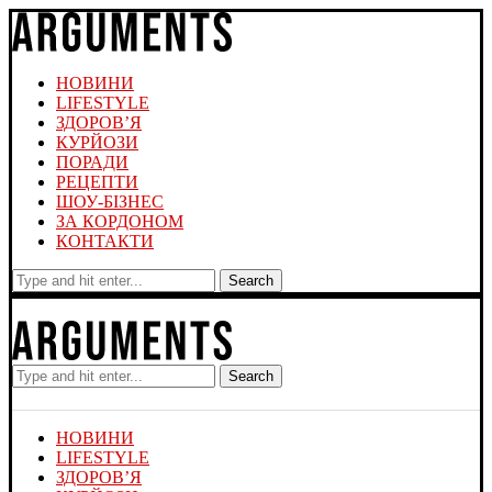
НОВИНИ
LIFESTYLE
ЗДОРОВ’Я
КУРЙОЗИ
ПОРАДИ
РЕЦЕПТИ
ШОУ-БІЗНЕС
ЗА КОРДОНОМ
КОНТАКТИ
Search
Search
НОВИНИ
LIFESTYLE
ЗДОРОВ’Я