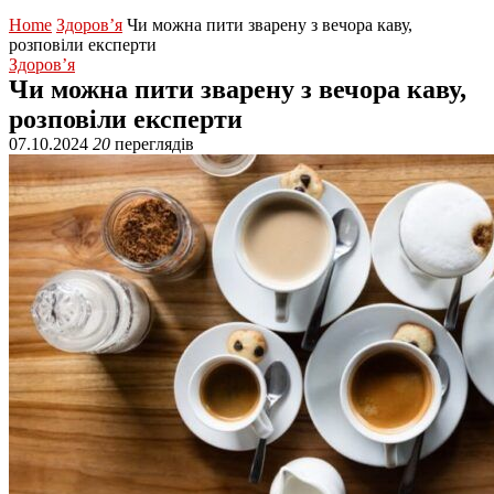
Home
Здоров’я
Чи можна пити зварену з вечора каву,
розповіли експерти
Здоров’я
Чи можна пити зварену з вечора каву,
розповіли експерти
07.10.2024
20
переглядів