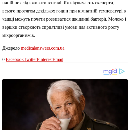
напій не слід вживати взагалі. Як відзначають експерти,
всього протягом декількох годин при кімнатній температурі в
чашці можуть почати розвиватися шкідливі бактерії. Молоко і
вершки створюють сприятливі умови для активного росту
мікроорганізмів.
Джерело
medicalanswers.com.ua
0
Facebook
Twitter
Pinterest
Email