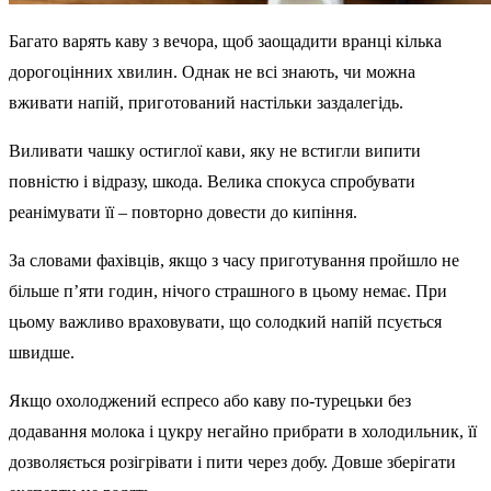
Багато варять каву з вечора, щоб заощадити вранці кілька
дорогоцінних хвилин. Однак не всі знають, чи можна
вживати напій, приготований настільки заздалегідь.
Виливати чашку остиглої кави, яку не встигли випити
повністю і відразу, шкода. Велика спокуса спробувати
реанімувати її – повторно довести до кипіння.
За словами фахівців, якщо з часу приготування пройшло не
більше п’яти годин, нічого страшного в цьому немає. При
цьому важливо враховувати, що солодкий напій псується
швидше.
Якщо охолоджений еспресо або каву по-турецьки без
додавання молока і цукру негайно прибрати в холодильник, її
дозволяється розігрівати і пити через добу. Довше зберігати