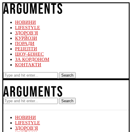
НОВИНИ
LIFESTYLE
ЗДОРОВ’Я
КУРЙОЗИ
ПОРАДИ
РЕЦЕПТИ
ШОУ-БІЗНЕС
ЗА КОРДОНОМ
КОНТАКТИ
Search
Search
НОВИНИ
LIFESTYLE
ЗДОРОВ’Я