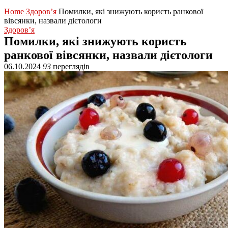
Home
Здоров’я
Помилки, які знижують користь ранкової
вівсянки, назвали дієтологи
Здоров’я
Помилки, які знижують користь
ранкової вівсянки, назвали дієтологи
06.10.2024
93
переглядів