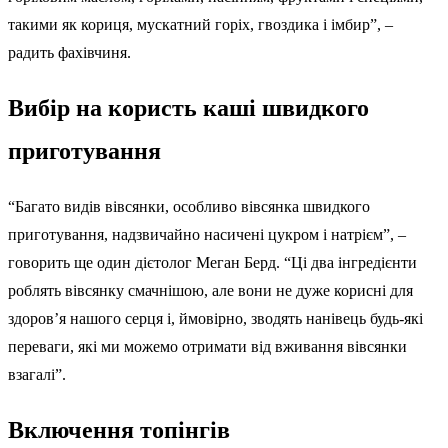
такими як кориця, мускатний горіх, гвоздика і імбир”, –
радить фахівчиня.
Вибір на користь каші швидкого
приготування
“Багато видів вівсянки, особливо вівсянка швидкого
приготування, надзвичайно насичені цукром і натрієм”, –
говорить ще один дієтолог Меган Берд. “Ці два інгредієнти
роблять вівсянку смачнішою, але вони не дуже корисні для
здоров’я нашого серця і, ймовірно, зводять нанівець будь-які
переваги, які ми можемо отримати від вживання вівсянки
взагалі”.
Включення топінгів