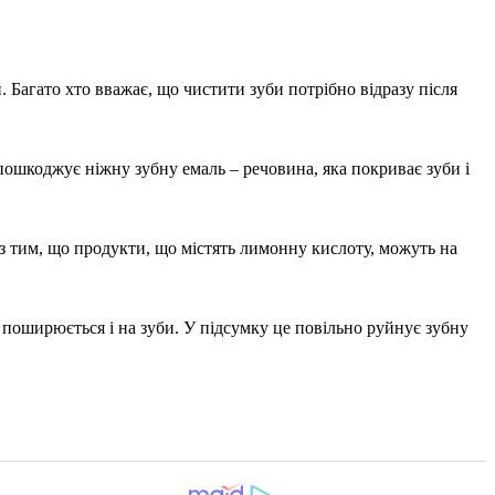
 Багато хто вважає, що чистити зуби потрібно відразу після
 пошкоджує ніжну зубну емаль – речовина, яка покриває зуби і
 з тим, що продукти, що містять лимонну кислоту, можуть на
 поширюється і на зуби. У підсумку це повільно руйнує зубну