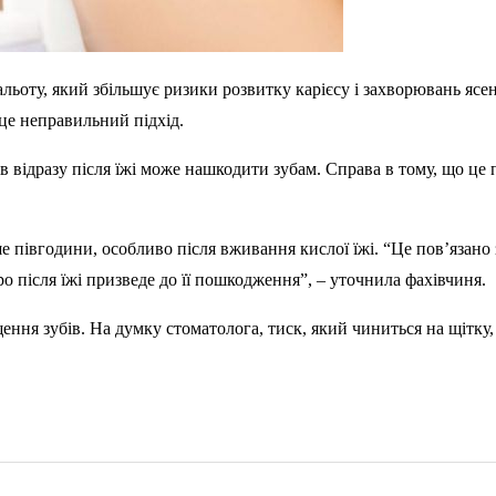
оту, який збільшує ризики розвитку карієсу і захворювань ясен.
 це неправильний підхід.
в відразу після їжі може нашкодити зубам. Справа в тому, що це
е півгодини, особливо після вживання кислої їжі. “Це пов’язано
о після їжі призведе до її пошкодження”, – уточнила фахівчиня.
ння зубів. На думку стоматолога, тиск, який чиниться на щітку,