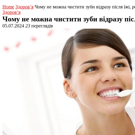
Home
Здоров’я
Чому не можна чистити зуби відразу після їжі, 
Здоров’я
Чому не можна чистити зуби відразу післ
05.07.2024
23
переглядів