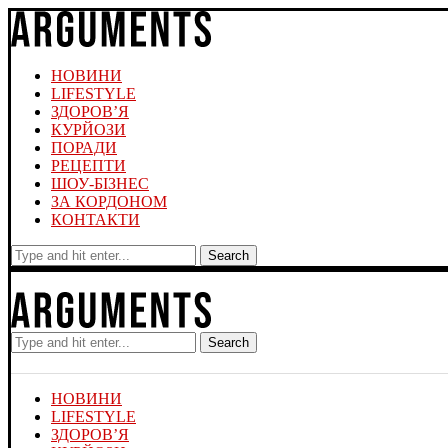
НОВИНИ
LIFESTYLE
ЗДОРОВ’Я
КУРЙОЗИ
ПОРАДИ
РЕЦЕПТИ
ШОУ-БІЗНЕС
ЗА КОРДОНОМ
КОНТАКТИ
Search
Search
НОВИНИ
LIFESTYLE
ЗДОРОВ’Я