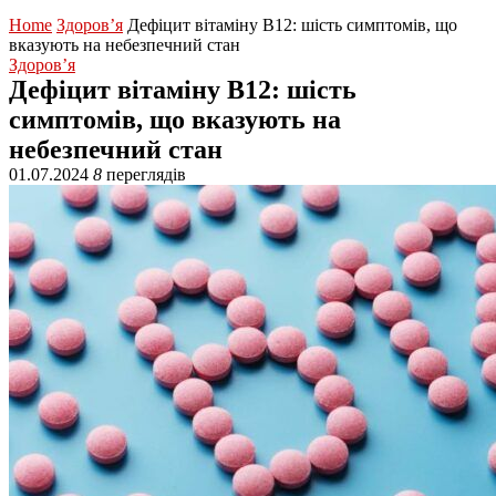
Home
Здоров’я
Дефіцит вітаміну B12: шість симптомів, що
вказують на небезпечний стан
Здоров’я
Дефіцит вітаміну B12: шість
симптомів, що вказують на
небезпечний стан
01.07.2024
8
переглядів