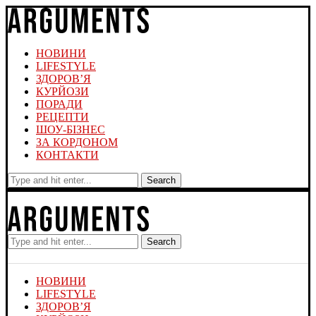
НОВИНИ
LIFESTYLE
ЗДОРОВ’Я
КУРЙОЗИ
ПОРАДИ
РЕЦЕПТИ
ШОУ-БІЗНЕС
ЗА КОРДОНОМ
КОНТАКТИ
Search
Search
НОВИНИ
LIFESTYLE
ЗДОРОВ’Я