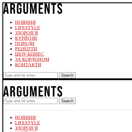
НОВИНИ
LIFESTYLE
ЗДОРОВ’Я
КУРЙОЗИ
ПОРАДИ
РЕЦЕПТИ
ШОУ-БІЗНЕС
ЗА КОРДОНОМ
КОНТАКТИ
Search
Search
НОВИНИ
LIFESTYLE
ЗДОРОВ’Я