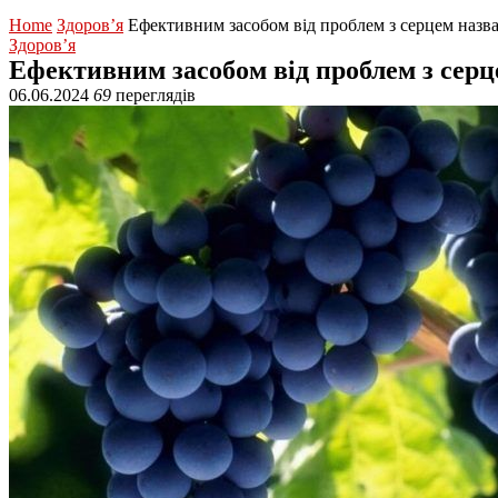
Home
Здоров’я
Ефективним засобом від проблем з серцем назв
Здоров’я
Ефективним засобом від проблем з серц
06.06.2024
69
переглядів