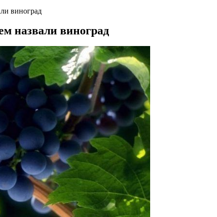
али виноград
ем назвали виноград