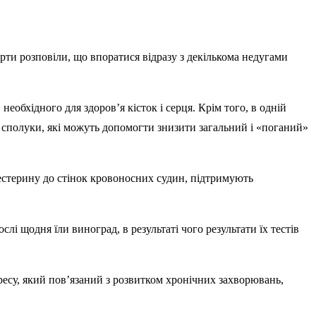
рти розповіли, що впоратися відразу з декількома недугами
обхідного для здоров’я кісток і серця. Крім того, в одній
ь сполуки, які можуть допомогти знизити загальний і «поганий»
естерину до стінок кровоносних судин, підтримують
лі щодня їли виноград, в результаті чого результати їх тестів
ресу, який пов’язаний з розвитком хронічних захворювань,