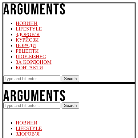
НОВИНИ
LIFESTYLE
ЗДОРОВ’Я
КУРЙОЗИ
ПОРАДИ
РЕЦЕПТИ
ШОУ-БІЗНЕС
ЗА КОРДОНОМ
КОНТАКТИ
Search
Search
НОВИНИ
LIFESTYLE
ЗДОРОВ’Я