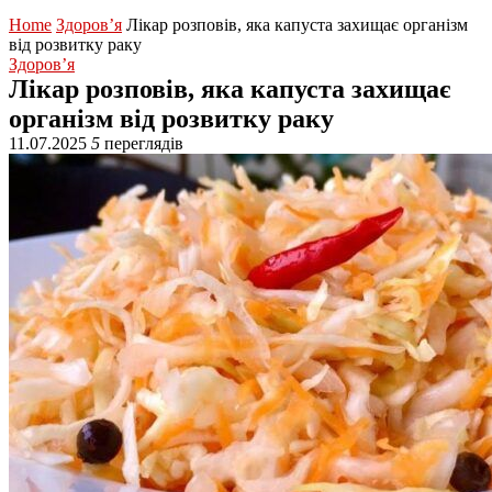
Home
Здоров’я
Лікар розповів, яка капуста захищає організм
від розвитку раку
Здоров’я
Лікар розповів, яка капуста захищає
організм від розвитку раку
11.07.2025
5
переглядів