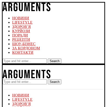
НОВИНИ
LIFESTYLE
ЗДОРОВ’Я
КУРЙОЗИ
ПОРАДИ
РЕЦЕПТИ
ШОУ-БІЗНЕС
ЗА КОРДОНОМ
КОНТАКТИ
Search
Search
НОВИНИ
LIFESTYLE
ЗДОРОВ’Я