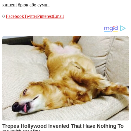
кишені брюк або сумці.
0
Facebook
Twitter
Pinterest
Email