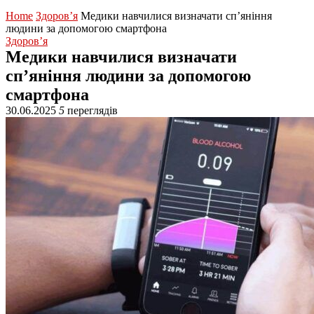
Home
Здоров’я
Медики навчилися визначати сп’яніння
людини за допомогою смартфона
Здоров’я
Медики навчилися визначати
сп’яніння людини за допомогою
смартфона
30.06.2025
5
переглядів