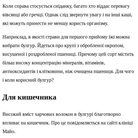
Коли справа стосується сніданку, багато хто віддає перевагу
вівсянці або гречці. Однак слід звернути увагу і на інші каші,
які можуть принести не меншу користь організму.
Наприклад, в якості страви для першого прийому їжі можна
вибрати булгур. Йдеться про крупі з обробленої окропом,
висушеної і роздробленої пшениці. Причому цей сорт містить
більш високу концентрацію мінералів, вітамінів,
антиоксидантів і клітковини, ніж очищена пшениця. Для чого
і коли корисний булгур?
Для кишечника
Високий вміст харчових волокон в булгурі благотворно
впливає на кишечник. Про це повідомляється на сайті клініці
Майо.