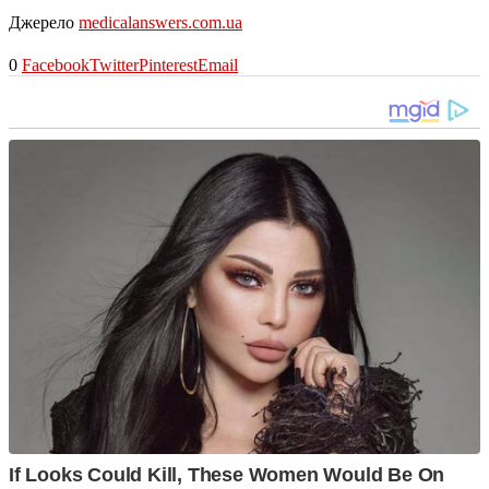
Джерело
medicalanswers.com.ua
0
Facebook
Twitter
Pinterest
Email