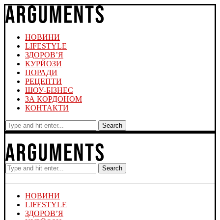
НОВИНИ
LIFESTYLE
ЗДОРОВ’Я
КУРЙОЗИ
ПОРАДИ
РЕЦЕПТИ
ШОУ-БІЗНЕС
ЗА КОРДОНОМ
КОНТАКТИ
Search
Search
НОВИНИ
LIFESTYLE
ЗДОРОВ’Я