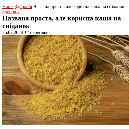
Home
Здоров’я
Названа проста, але корисна каша на сніданок
Здоров’я
Названа проста, але корисна каша на
сніданок
25.07.2024
14
переглядів