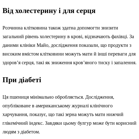
Від холестерину і для серця
Розчинна клітковина також здатна допомогти знизити
загальний рівень холестерину в крові, відзначають фахівці. За
даними клініки Майо, дослідження показали, що продукти з
високим вмістом клітковини можуть мати й інші переваги для
здоров’я серця, такі як зниження кров’яного тиску і запалення.
При діабеті
Ця пшениця мінімально обробляється. Дослідження,
опубліковане в американському журналі клінічного
харчування, показує, що такі зерна можуть мати нижчий
глікемічний індекс. Завдяки цьому булгур може бути корисний
людям з діабетом.