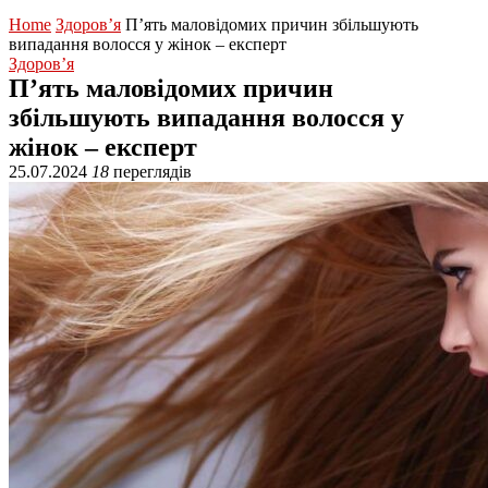
Home
Здоров’я
П’ять маловідомих причин збільшують
випадання волосся у жінок – експерт
Здоров’я
П’ять маловідомих причин
збільшують випадання волосся у
жінок – експерт
25.07.2024
18
переглядів