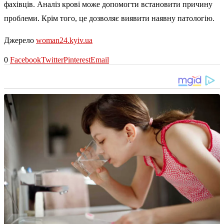
фахівців. Аналіз крові може допомогти встановити причину
проблеми. Крім того, це дозволяє виявити наявну патологію.
Джерело
woman24.kyiv.ua
0
Facebook
Twitter
Pinterest
Email