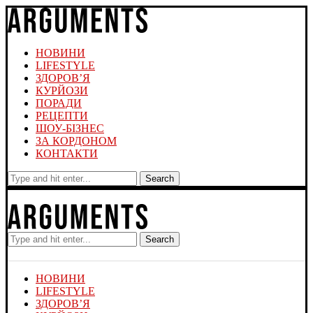
НОВИНИ
LIFESTYLE
ЗДОРОВ’Я
КУРЙОЗИ
ПОРАДИ
РЕЦЕПТИ
ШОУ-БІЗНЕС
ЗА КОРДОНОМ
КОНТАКТИ
Search
Search
НОВИНИ
LIFESTYLE
ЗДОРОВ’Я