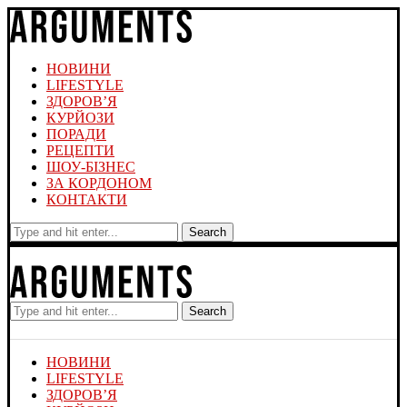
НОВИНИ
LIFESTYLE
ЗДОРОВ’Я
КУРЙОЗИ
ПОРАДИ
РЕЦЕПТИ
ШОУ-БІЗНЕС
ЗА КОРДОНОМ
КОНТАКТИ
Search
Search
НОВИНИ
LIFESTYLE
ЗДОРОВ’Я