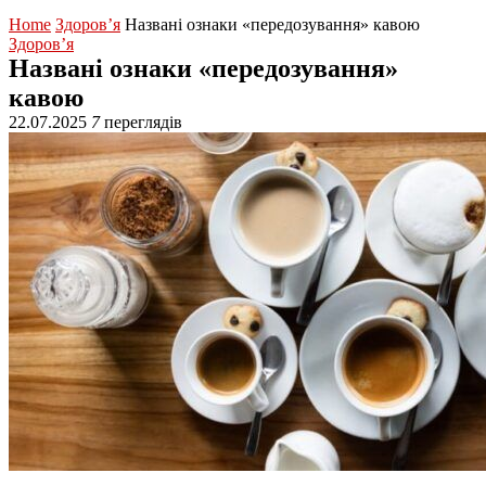
Home
Здоров’я
Названі ознаки «передозування» кавою
Здоров’я
Названі ознаки «передозування»
кавою
22.07.2025
7
переглядів