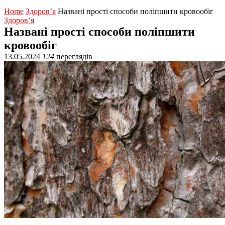
Home
Здоров’я
Названі прості способи поліпшити кровообіг
Здоров’я
Названі прості способи поліпшити
кровообіг
13.05.2024
124
переглядів