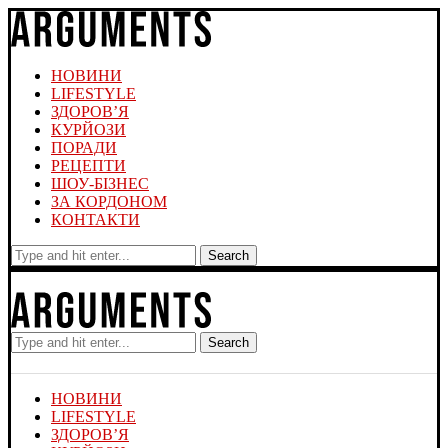
НОВИНИ
LIFESTYLE
ЗДОРОВ’Я
КУРЙОЗИ
ПОРАДИ
РЕЦЕПТИ
ШОУ-БІЗНЕС
ЗА КОРДОНОМ
КОНТАКТИ
Search
Search
НОВИНИ
LIFESTYLE
ЗДОРОВ’Я