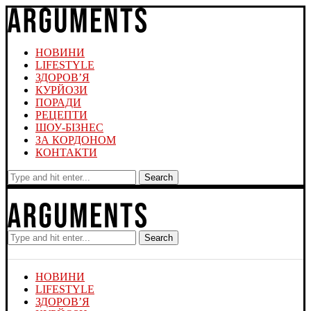
НОВИНИ
LIFESTYLE
ЗДОРОВ’Я
КУРЙОЗИ
ПОРАДИ
РЕЦЕПТИ
ШОУ-БІЗНЕС
ЗА КОРДОНОМ
КОНТАКТИ
Search
Search
НОВИНИ
LIFESTYLE
ЗДОРОВ’Я