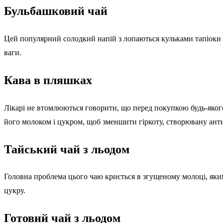
Бульбашковий чай
Цей популярний солодкий напій з лопаються кульками тапіоки м
ваги.
Кава в пляшках
Лікарі не втомлюються говорити, що перед покупкою будь-яког
його молоком і цукром, щоб зменшити гіркоту, створювану анти
Тайський чай з льодом
Головна проблема цього чаю криється в згущеному молоці, яким
цукру.
Готовий чай з льодом