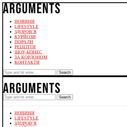
НОВИНИ
LIFESTYLE
ЗДОРОВ’Я
КУРЙОЗИ
ПОРАДИ
РЕЦЕПТИ
ШОУ-БІЗНЕС
ЗА КОРДОНОМ
КОНТАКТИ
Search
Search
НОВИНИ
LIFESTYLE
ЗДОРОВ’Я