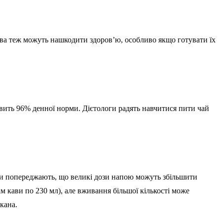
ава теж можуть нашкодити здоров’ю, особливо якщо готувати їх
новить 96% денної норми. Дієтологи радять навчитися пити чай
ики попереджають, що великі дози напою можуть збільшити
м кави по 230 мл), але вживання більшої кількості може
кана.