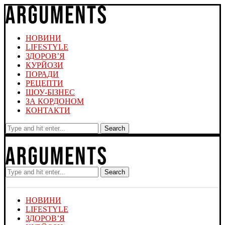
НОВИНИ
LIFESTYLE
ЗДОРОВ’Я
КУРЙОЗИ
ПОРАДИ
РЕЦЕПТИ
ШОУ-БІЗНЕС
ЗА КОРДОНОМ
КОНТАКТИ
Search
Search
НОВИНИ
LIFESTYLE
ЗДОРОВ’Я