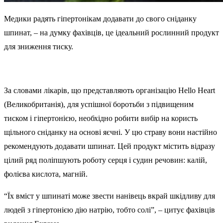
Медики радять гіпертонікам додавати до свого сніданку
шпинат, – на думку фахівців, це ідеальний рослинний продукт
для зниження тиску.
За словами лікарів, що представляють організацію Hello Heart
(Великобританія), для успішної боротьби з підвищеним
тиском і гіпертонією, необхідно робити вибір на користь
щільного сніданку на основі яєчні. У цю страву вони настійно
рекомендують додавати шпинат. Цей продукт містить відразу
цілий ряд поліпшують роботу серця і судин речовин: калій,
фолієва кислота, магній.
“Їх вміст у шпинаті може звести нанівець вкрай шкідливу для
людей з гіпертонією дію натрію, тобто солі”, – цитує фахівців