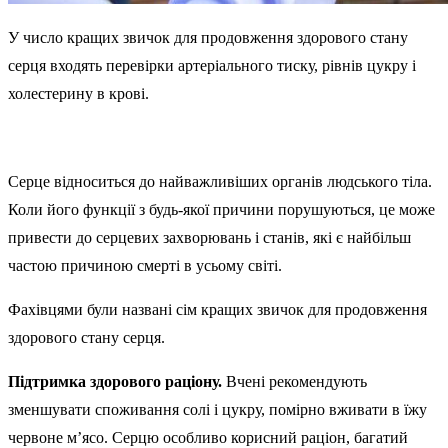
У число кращих звичок для продовження здорового стану
серця входять перевірки артеріального тиску, рівнів цукру і
холестерину в крові.
Серце відноситься до найважливіших органів людського тіла.
Коли його функції з будь-якої причини порушуються, це може
привести до серцевих захворювань і станів, які є найбільш
частою причиною смерті в усьому світі.
Фахівцями були названі сім кращих звичок для продовження
здорового стану серця.
Підтримка здорового раціону.
Вчені рекомендують
зменшувати споживання солі і цукру, помірно вживати в їжу
червоне м’ясо. Серцю особливо корисний раціон, багатий