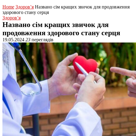
Home
Здоров’я
Названо сім кращих звичок для продовження
здорового стану серця
Здоров’я
Названо сім кращих звичок для
продовження здорового стану серця
19.05.2024
23
переглядів