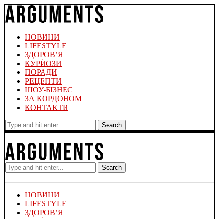
НОВИНИ
LIFESTYLE
ЗДОРОВ’Я
КУРЙОЗИ
ПОРАДИ
РЕЦЕПТИ
ШОУ-БІЗНЕС
ЗА КОРДОНОМ
КОНТАКТИ
Search
Search
НОВИНИ
LIFESTYLE
ЗДОРОВ’Я