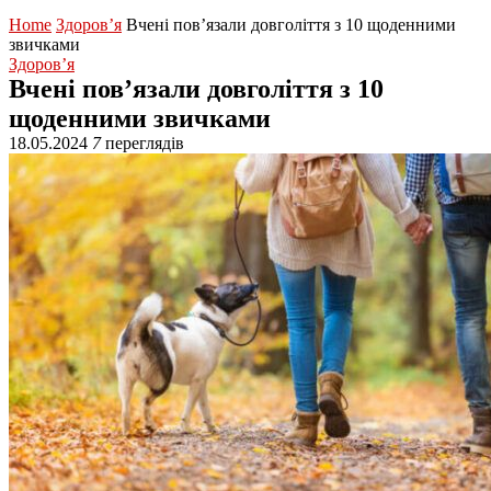
Home
Здоров’я
Вчені пов’язали довголіття з 10 щоденними
звичками
Здоров’я
Вчені пов’язали довголіття з 10
щоденними звичками
18.05.2024
7
переглядів