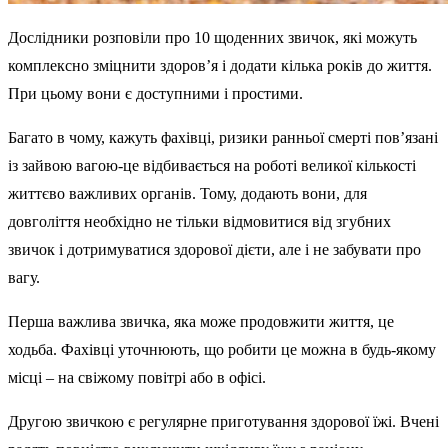
Дослідники розповіли про 10 щоденних звичок, які можуть
комплексно зміцнити здоров’я і додати кілька років до життя.
При цьому вони є доступними і простими.
Багато в чому, кажуть фахівці, ризики ранньої смерті пов’язані
із зайвою вагою-це відбивається на роботі великої кількості
життєво важливих органів. Тому, додають вони, для
довголіття необхідно не тільки відмовитися від згубних
звичок і дотримуватися здорової дієти, але і не забувати про
вагу.
Перша важлива звичка, яка може продовжити життя, це
ходьба. Фахівці уточнюють, що робити це можна в будь-якому
місці – на свіжому повітрі або в офісі.
Другою звичкою є регулярне приготування здорової їжі. Вчені