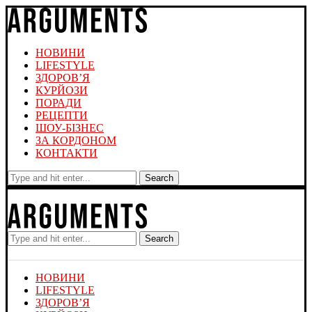
НОВИНИ
LIFESTYLE
ЗДОРОВ’Я
КУРЙОЗИ
ПОРАДИ
РЕЦЕПТИ
ШОУ-БІЗНЕС
ЗА КОРДОНОМ
КОНТАКТИ
Search
Search
НОВИНИ
LIFESTYLE
ЗДОРОВ’Я