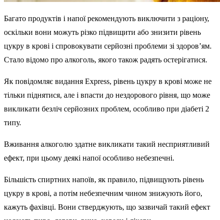
Багато продуктів і напої рекомендують виключити з раціону,
оскільки вони можуть різко підвищити або знизити рівень
цукру в крові і спровокувати серйозні проблеми зі здоров’ям.
Стало відомо про алкоголь, якого також радять остерігатися.
Як повідомляє видання Express, рівень цукру в крові може не
тільки піднятися, але і впасти до нездорового рівня, що може
викликати безліч серйозних проблем, особливо при діабеті 2
типу.
Вживання алкоголю здатне викликати такий несприятливий
ефект, при цьому деякі напої особливо небезпечні.
Більшість спиртних напоїв, як правило, підвищують рівень
цукру в крові, а потім небезпечним чином знижують його,
кажуть фахівці. Вони стверджують, що зазвичай такий ефект