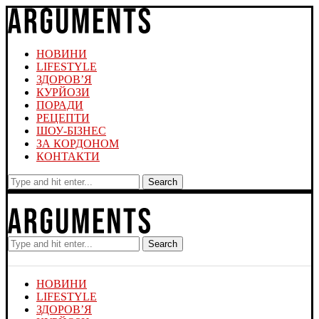
НОВИНИ
LIFESTYLE
ЗДОРОВ’Я
КУРЙОЗИ
ПОРАДИ
РЕЦЕПТИ
ШОУ-БІЗНЕС
ЗА КОРДОНОМ
КОНТАКТИ
Search
Search
НОВИНИ
LIFESTYLE
ЗДОРОВ’Я