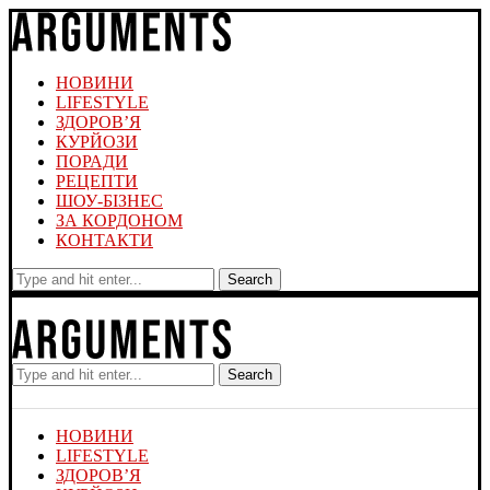
НОВИНИ
LIFESTYLE
ЗДОРОВ’Я
КУРЙОЗИ
ПОРАДИ
РЕЦЕПТИ
ШОУ-БІЗНЕС
ЗА КОРДОНОМ
КОНТАКТИ
Search
Search
НОВИНИ
LIFESTYLE
ЗДОРОВ’Я