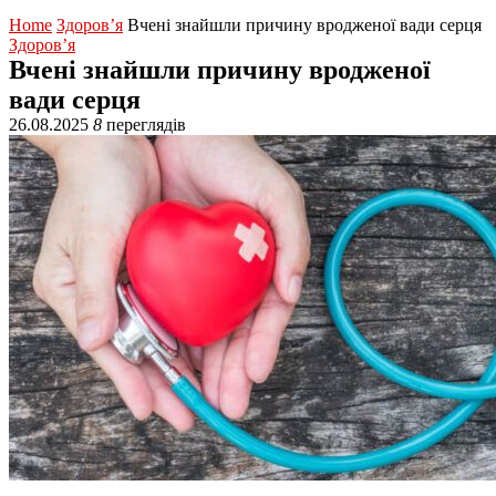
Home
Здоров’я
Вчені знайшли причину вродженої вади серця
Здоров’я
Вчені знайшли причину вродженої
вади серця
26.08.2025
8
переглядів