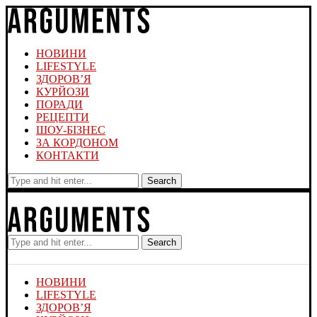
НОВИНИ
LIFESTYLE
ЗДОРОВ’Я
КУРЙОЗИ
ПОРАДИ
РЕЦЕПТИ
ШОУ-БІЗНЕС
ЗА КОРДОНОМ
КОНТАКТИ
Search
Search
НОВИНИ
LIFESTYLE
ЗДОРОВ’Я