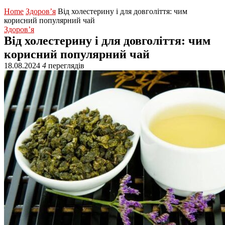
Home
Здоров’я
Від холестерину і для довголіття: чим
корисний популярний чай
Здоров’я
Від холестерину і для довголіття: чим
корисний популярний чай
18.08.2024
4
переглядів