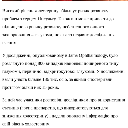
Високий рівень холестерину збільшує ризик розвитку
проблем з серцем і інсульту. Також він може привести до
підвищеного ризику розвитку небезпечного очного
захворювання – глаукоми, показало недавнє дослідження
вчених.
У дослідженні, опублікованому в Jama Ophthalmology, було
розглянуто понад 800 випадків найбільш поширеного типу
глаукоми, первинної відкритокутової глаукоми. У дослідженні
взяли участь більше 136 тис. осіб, за якими спостерігали
протягом більш ніж 15 років.
За цей час учасники розповіли дослідникам про використання
статинів (група препаратів, що використовуються для
зниження холестерину) і надали оновлену інформацію про
свій рівень холестерину.