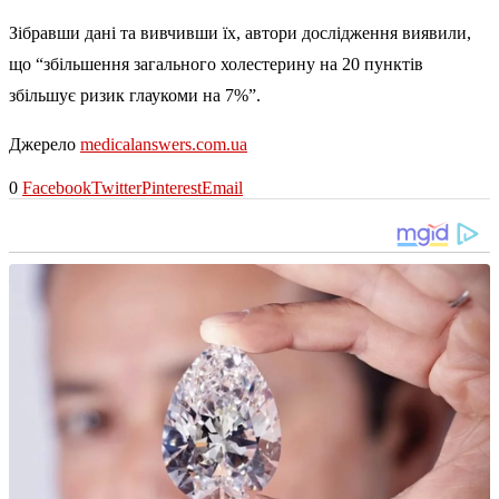
Зібравши дані та вивчивши їх, автори дослідження виявили,
що “збільшення загального холестерину на 20 пунктів
збільшує ризик глаукоми на 7%”.
Джерело
medicalanswers.com.ua
0
Facebook
Twitter
Pinterest
Email