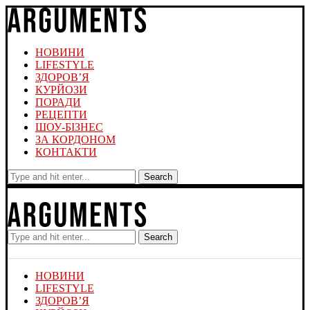
НОВИНИ
LIFESTYLE
ЗДОРОВ’Я
КУРЙОЗИ
ПОРАДИ
РЕЦЕПТИ
ШОУ-БІЗНЕС
ЗА КОРДОНОМ
КОНТАКТИ
Search
Search
НОВИНИ
LIFESTYLE
ЗДОРОВ’Я