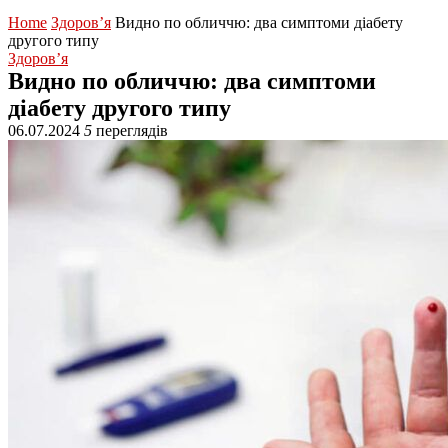
Home
Здоров’я
Видно по обличчю: два симптоми діабету
другого типу
Здоров’я
Видно по обличчю: два симптоми
діабету другого типу
06.07.2024
5
переглядів