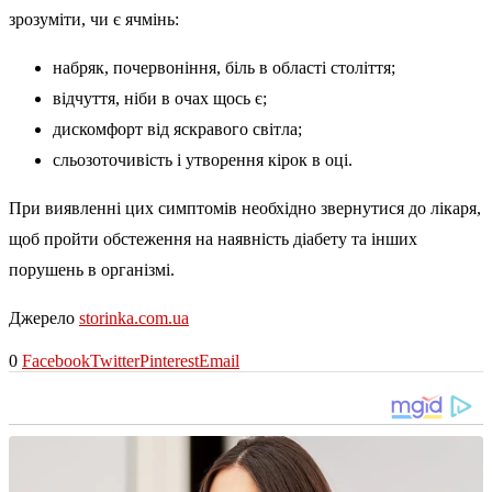
зрозуміти, чи є ячмінь:
набряк, почервоніння, біль в області століття;
відчуття, ніби в очах щось є;
дискомфорт від яскравого світла;
сльозоточивість і утворення кірок в оці.
При виявленні цих симптомів необхідно звернутися до лікаря,
щоб пройти обстеження на наявність діабету та інших
порушень в організмі.
Джерело
storinka.com.ua
0
Facebook
Twitter
Pinterest
Email