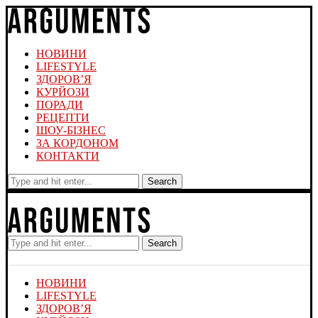
НОВИНИ
LIFESTYLE
ЗДОРОВ’Я
КУРЙОЗИ
ПОРАДИ
РЕЦЕПТИ
ШОУ-БІЗНЕС
ЗА КОРДОНОМ
КОНТАКТИ
Search
Search
НОВИНИ
LIFESTYLE
ЗДОРОВ’Я