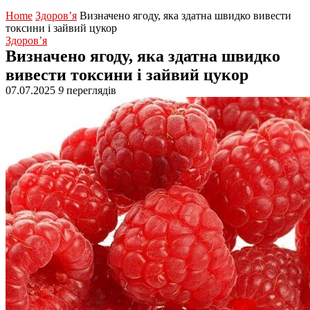
Home
Здоров’я
Визначено ягоду, яка здатна швидко вивести
токсини і зайвий цукор
Здоров’я
Визначено ягоду, яка здатна швидко
вивести токсини і зайвий цукор
07.07.2025
9
переглядів