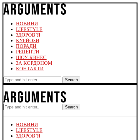
НОВИНИ
LIFESTYLE
ЗДОРОВ’Я
КУРЙОЗИ
ПОРАДИ
РЕЦЕПТИ
ШОУ-БІЗНЕС
ЗА КОРДОНОМ
КОНТАКТИ
Search
Search
НОВИНИ
LIFESTYLE
ЗДОРОВ’Я