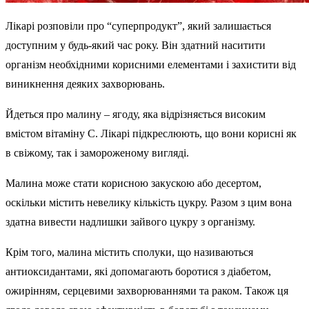
Лікарі розповіли про “суперпродукт”, який залишається
доступним у будь-який час року. Він здатний наситити
організм необхідними корисними елементами і захистити від
виникнення деяких захворювань.
Йдеться про малину – ягоду, яка відрізняється високим
вмістом вітаміну С. Лікарі підкреслюють, що вони корисні як
в свіжому, так і замороженому вигляді.
Малина може стати корисною закускою або десертом,
оскільки містить невелику кількість цукру. Разом з цим вона
здатна вивести надлишки зайвого цукру з організму.
Крім того, малина містить сполуки, що називаються
антиоксидантами, які допомагають боротися з діабетом,
ожирінням, серцевими захворюваннями та раком. Також ця