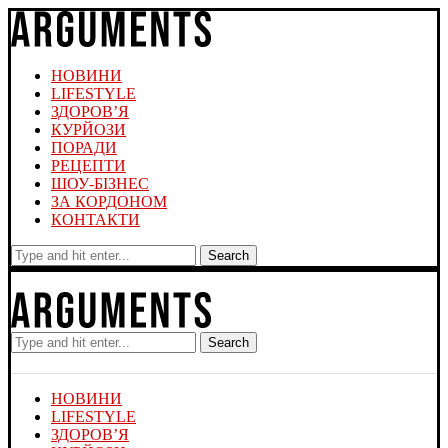
НОВИНИ
LIFESTYLE
ЗДОРОВ’Я
КУРЙОЗИ
ПОРАДИ
РЕЦЕПТИ
ШОУ-БІЗНЕС
ЗА КОРДОНОМ
КОНТАКТИ
Search
Search
НОВИНИ
LIFESTYLE
ЗДОРОВ’Я