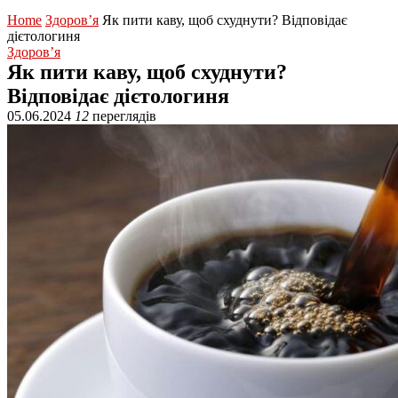
Home
Здоров’я
Як пити каву, щоб схуднути? Відповідає
дієтологиня
Здоров’я
Як пити каву, щоб схуднути?
Відповідає дієтологиня
05.06.2024
12
переглядів