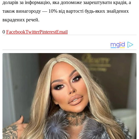
доларів за інформацію, яка допоможе заарештувати крадія, а
також винагороду — 10% від вартості будь-яких знайдених
вкрадених речей.
0
Facebook
Twitter
Pinterest
Email