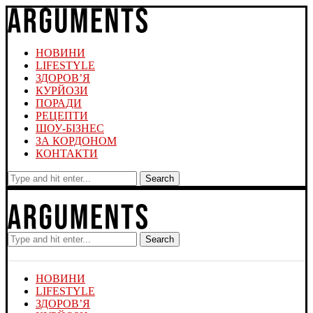
НОВИНИ
LIFESTYLE
ЗДОРОВ’Я
КУРЙОЗИ
ПОРАДИ
РЕЦЕПТИ
ШОУ-БІЗНЕС
ЗА КОРДОНОМ
КОНТАКТИ
Search
Search
НОВИНИ
LIFESTYLE
ЗДОРОВ’Я