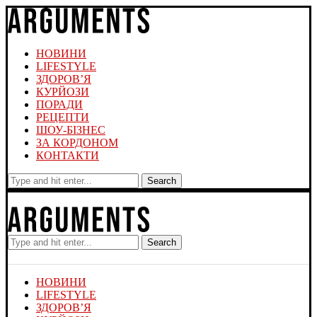
НОВИНИ
LIFESTYLE
ЗДОРОВ’Я
КУРЙОЗИ
ПОРАДИ
РЕЦЕПТИ
ШОУ-БІЗНЕС
ЗА КОРДОНОМ
КОНТАКТИ
Search
Search
НОВИНИ
LIFESTYLE
ЗДОРОВ’Я